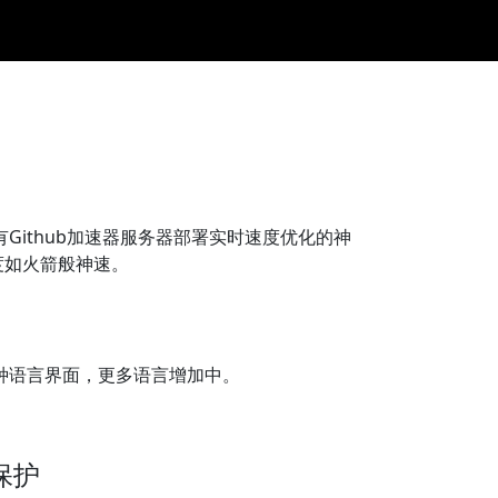
所有Github加速器服务器部署实时速度优化的神
度如火箭般神速。
供多种语言界面，更多语言增加中。
保护