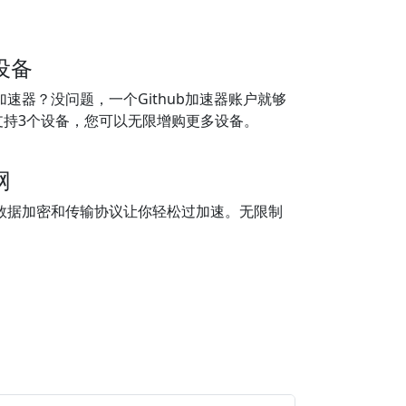
设备
b加速器？没问题，一个Github加速器账户就够
支持3个设备，您可以无限增购更多设备。
网
创的数据加密和传输协议让你轻松过加速。无限制