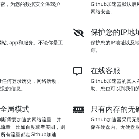
6位加密，为您的数据安全保驾护
Github加速器默
网络安全。
保护您的IP地
网站, app和服务。不论你是工
保护您的IP地址以及
踪。
在线客服
记录任何登录历史，网络活动，
Github加速器的真
踪您的信息。
助。您也可以到我们
和全局模式
只有内存的无
能判断需要加速的网络流量，并
Github加速器采
地流量，比如百度或者美团，则
储在硬盘内。无硬盘
有流量都走Github加速